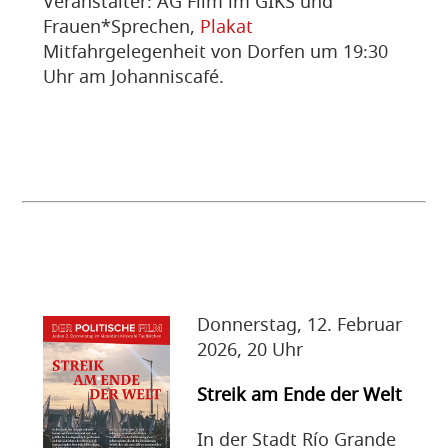
Veranstalter: AG Film im GIKS und
Frauen*Sprechen,
Plakat
Mitfahrgelegenheit von Dorfen um 19:30
Uhr am Johanniscafé.
Donnerstag, 12. Februar
2026, 20 Uhr
Streik am Ende der Welt
In der Stadt Río Grande