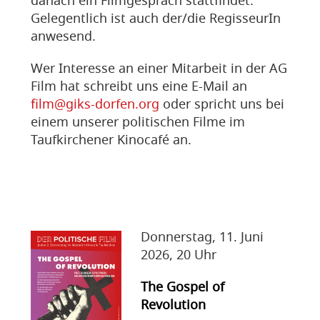
danach ein Filmgespräch stattfindet.
Gelegentlich ist auch der/die RegisseurIn
anwesend.
Wer Interesse an einer Mitarbeit in der AG
Film hat schreibt uns eine E-Mail an
film@giks-dorfen.org
oder spricht uns bei
einem unserer politischen Filme im
Taufkirchener Kinocafé an.
Donnerstag, 11. Juni
2026, 20 Uhr
The Gospel of
Revolution