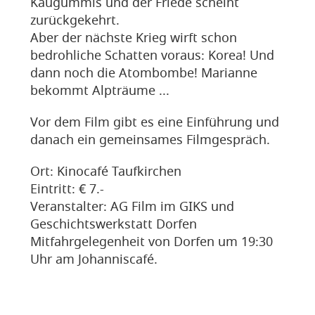
Kaugummis und der Friede scheint
zurückgekehrt.
Aber der nächste Krieg wirft schon
bedrohliche Schatten voraus: Korea! Und
dann noch die Atombombe! Marianne
bekommt Alpträume ...
Vor dem Film gibt es eine Einführung und
danach ein gemeinsames Filmgespräch.
Ort: Kinocafé Taufkirchen
Eintritt: € 7.-
Veranstalter: AG Film im GIKS und
Geschichtswerkstatt Dorfen
Mitfahrgelegenheit von Dorfen um 19:30
Uhr am Johanniscafé.