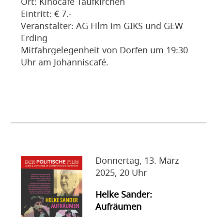
Ort: Kinocafé Taufkirchen
Eintritt: € 7.-
Veranstalter: AG Film im GIKS und GEW
Erding
Mitfahrgelegenheit von Dorfen um 19:30
Uhr am Johanniscafé.
Donnertag, 13. März
2025, 20 Uhr
Helke Sander:
Aufräumen