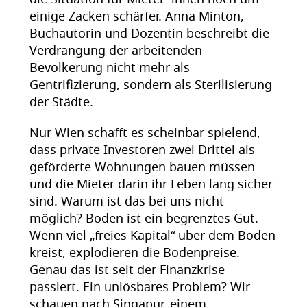
die Situation für Mieter*innen noch um
einige Zacken schärfer. Anna Minton,
Buchautorin und Dozentin beschreibt die
Verdrängung der arbeitenden
Bevölkerung nicht mehr als
Gentrifizierung, sondern als Sterilisierung
der Städte.
Nur Wien schafft es scheinbar spielend,
dass private Investoren zwei Drittel als
geförderte Wohnungen bauen müssen
und die Mieter darin ihr Leben lang sicher
sind. Warum ist das bei uns nicht
möglich? Boden ist ein begrenztes Gut.
Wenn viel „freies Kapital“ über dem Boden
kreist, explodieren die Bodenpreise.
Genau das ist seit der Finanzkrise
passiert. Ein unlösbares Problem? Wir
schauen nach Singapur, einem