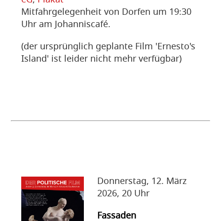
eG
,
Plakat
Mitfahrgelegenheit von Dorfen um 19:30
Uhr am Johanniscafé.
(der ursprünglich geplante Film 'Ernesto's
Island' ist leider nicht mehr verfügbar)
Donnerstag, 12. März
2026, 20 Uhr
Fassaden